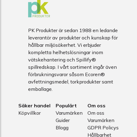
PK Produkter är sedan 1988 en ledande
leverantör av produkter och kunskap för
hållbar miljösäkerhet. Vi erbjuder
kompletta helhetslösningar inom
vätskehantering och Spillify®
spillredskap. I vårt sortiment ingår även
förbrukningsvaror såsom Ecoren®
avfettningsmedel, torkprodukter samt
emballage.
Säker handel
Populärt
Om oss
Köpvillkor
Varumärken
Om oss
Guider
Varumärken
Blogg
GDPR Policys
Hållbarhet