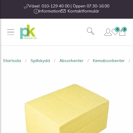
Växel: 010-129 40 00 | Öppen 07:30-16:00
Information
Kontaktformulär
0
0
Startsida
Spillskydd
Absorbenter
Kemabsorbenter