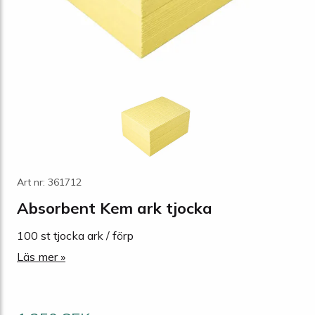
Art nr: 361712
Absorbent Kem ark tjocka
100 st tjocka ark / förp
Läs mer »