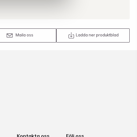
Maila oss
Ladda ner produktblad
Kontakta oss
Följ oss