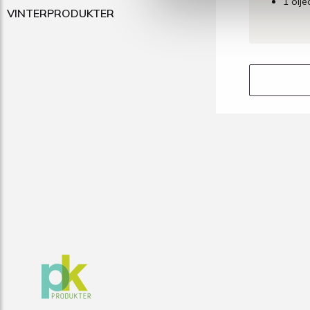
1 olj
VINTERPRODUKTER