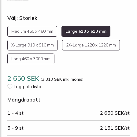
Välj: Storlek
Medium 460 x 460 mm
Large 610 x 610 mm
X-Large 910 x 910 mm
2X-Large 1220 x 1220 mm
Long 460 x 3000 mm
2 650 SEK
(3 313 SEK inkl moms)
Lägg till i lista
Mängdrabatt
1 - 4 st
2 650 SEK/st
5 - 9 st
2 151 SEK/st