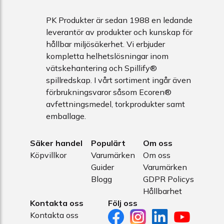
PK Produkter är sedan 1988 en ledande
leverantör av produkter och kunskap för
hållbar miljösäkerhet. Vi erbjuder
kompletta helhetslösningar inom
vätskehantering och Spillify®
spillredskap. I vårt sortiment ingår även
förbrukningsvaror såsom Ecoren®
avfettningsmedel, torkprodukter samt
emballage.
Säker handel
Populärt
Om oss
Köpvillkor
Varumärken
Om oss
Guider
Varumärken
Blogg
GDPR Policys
Hållbarhet
Kontakta oss
Följ oss
Kontakta oss