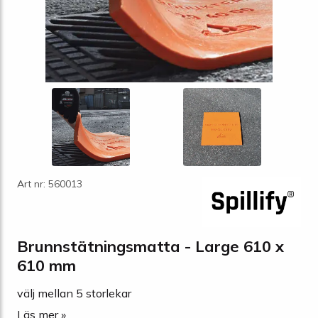
Art nr: 560013
Brunnstätningsmatta - Large 610 x
610 mm
välj mellan 5 storlekar
Läs mer »