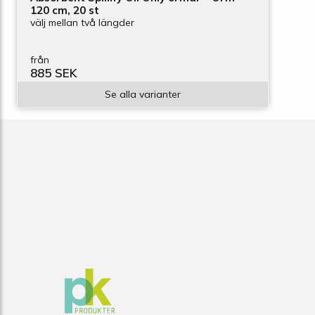
120 cm, 20 st
välj mellan två längder
från
885 SEK
Se alla varianter