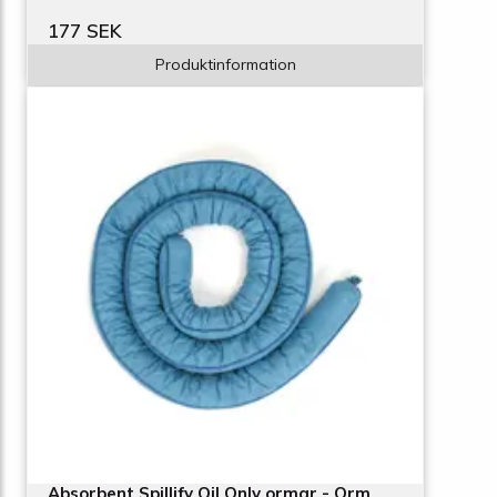
177 SEK
Produktinformation
Absorbent Spillify Oil Only ormar - Orm