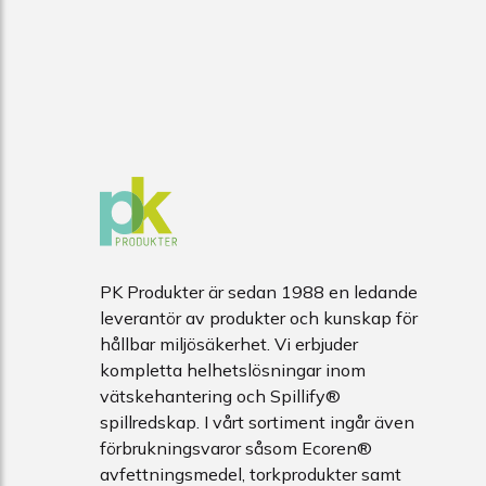
PK Produkter är sedan 1988 en ledande
leverantör av produkter och kunskap för
hållbar miljösäkerhet. Vi erbjuder
kompletta helhetslösningar inom
vätskehantering och Spillify®
spillredskap. I vårt sortiment ingår även
förbrukningsvaror såsom Ecoren®
avfettningsmedel, torkprodukter samt