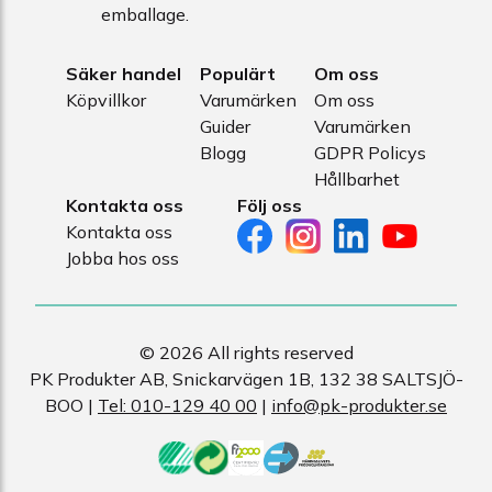
emballage.
Säker handel
Populärt
Om oss
Köpvillkor
Varumärken
Om oss
Guider
Varumärken
Blogg
GDPR Policys
Hållbarhet
Kontakta oss
Följ oss
Kontakta oss
Jobba hos oss
© 2026 All rights reserved
PK Produkter AB, Snickarvägen 1B, 132 38 SALTSJÖ-
BOO |
Tel: 010-129 40 00
|
info@pk-produkter.se