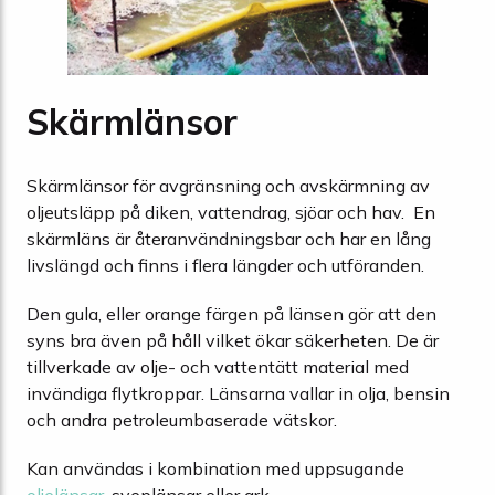
Skärmlänsor
Skärmlänsor för avgränsning och avskärmning av
oljeutsläpp på diken, vattendrag, sjöar och hav. En
skärmläns är återanvändningsbar och har en lång
livslängd och finns i flera längder och utföranden.
Den gula, eller orange färgen på länsen gör att den
syns bra även på håll vilket ökar säkerheten. De är
tillverkade av olje- och vattentätt material med
invändiga flytkroppar. Länsarna vallar in olja, bensin
och andra petroleumbaserade vätskor.
Kan användas i kombination med uppsugande