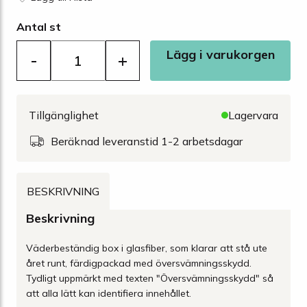
Antal st
Lägg i varukorgen
-
+
Tillgänglighet
Lagervara
Beräknad leveranstid 1-2 arbetsdagar
BESKRIVNING
Beskrivning
Väderbeständig box i glasfiber, som klarar att stå ute
året runt, färdigpackad med översvämningsskydd.
Tydligt uppmärkt med texten "Översvämningsskydd" så
att alla lätt kan identifiera innehållet.