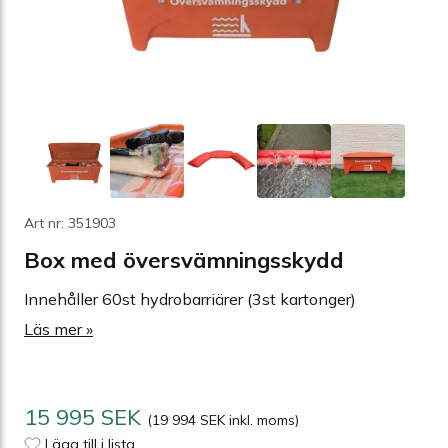
Art nr: 351903
Box med översvämningsskydd
Innehåller 60st hydrobarriärer (3st kartonger)
Läs mer »
15 995 SEK
(19 994 SEK inkl. moms)
Lägg till i lista