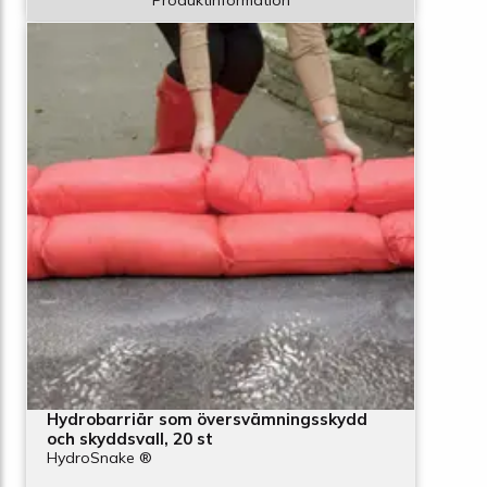
Hydrobarriär som översvämningsskydd
och skyddsvall, 20 st
HydroSnake ®