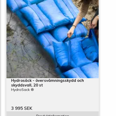
Hydrosäck - översvämningsskydd och
skyddsvall, 20 st
HydroSack ®
3 995 SEK
Produktinformation