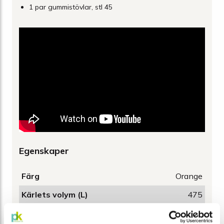
1 par gummistövlar, stl 45
Egenskaper
Färg
Orange
Kärlets volym (L)
475
Bredd (mm)
1760