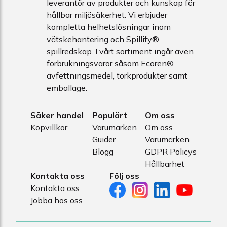
leverantör av produkter och kunskap för
hållbar miljösäkerhet. Vi erbjuder
kompletta helhetslösningar inom
vätskehantering och Spillify®
spillredskap. I vårt sortiment ingår även
förbrukningsvaror såsom Ecoren®
avfettningsmedel, torkprodukter samt
emballage.
Säker handel
Populärt
Om oss
Köpvillkor
Varumärken
Om oss
Guider
Varumärken
Blogg
GDPR Policys
Hållbarhet
Kontakta oss
Följ oss
Kontakta oss
Jobba hos oss