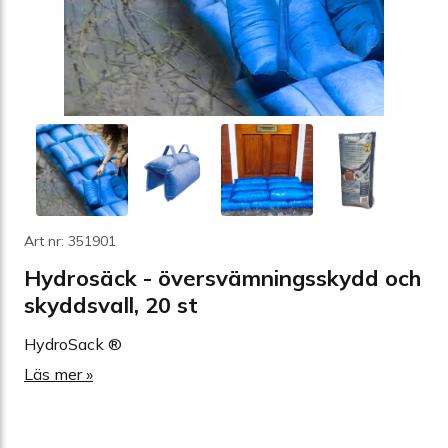
Art nr: 351901
Hydrosäck - översvämningsskydd och
skyddsvall, 20 st
HydroSack ®
Läs mer »