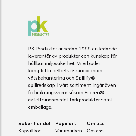
PK Produkter är sedan 1988 en ledande
leverantör av produkter och kunskap för
hållbar miljösäkerhet. Vi erbjuder
kompletta helhetslösningar inom
vätskehantering och Spillify®
spillredskap. I vårt sortiment ingår även
förbrukningsvaror såsom Ecoren®
avfettningsmedel, torkprodukter samt
emballage.
Säker handel
Populärt
Om oss
Köpvillkor
Varumärken
Om oss