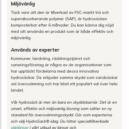
Miljövänlig
Tack vare att den är tillverkad av FSC-märkt trä och
superabsorberande polymer (SAP), är hydrosäcken
komposterbar efter 6 månader. Du kan känna dig nöjd
med att använda en produkt som är både effektiv och
miljövänlig.
Används av experter
Kommuner, landsting, räddningstjänst och
saneringsföretag är några av de organisationer som
har upptäckt fördelarna med dessa innovativa
hydrosäckar. De erbjuder samma skydd som sandsäckar
vid översvämning och har blivit ett populärt val över hela
landet.
Vår hydrosäck är mer än bara en skyddsbarriär. Det är en
smart, effektiv och miljövänlig lösning som sätter en ny
standard för översvämningsskydd. Gör som experterna
och välj HydroSack® idag.
Du hittar specialtillverkade
oljelänsor
i vårt utbud av länsor och