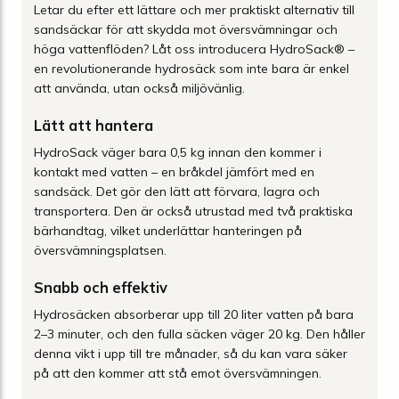
Letar du efter ett lättare och mer praktiskt alternativ till
sandsäckar för att skydda mot översvämningar och
höga vattenflöden? Låt oss introducera HydroSack® –
en revolutionerande hydrosäck som inte bara är enkel
att använda, utan också miljövänlig.
Lätt att hantera
HydroSack väger bara 0,5 kg innan den kommer i
kontakt med vatten – en bråkdel jämfört med en
sandsäck. Det gör den lätt att förvara, lagra och
transportera. Den är också utrustad med två praktiska
bärhandtag, vilket underlättar hanteringen på
översvämningsplatsen.
Snabb och effektiv
Hydrosäcken absorberar upp till 20 liter vatten på bara
2–3 minuter, och den fulla säcken väger 20 kg. Den håller
denna vikt i upp till tre månader, så du kan vara säker
på att den kommer att stå emot översvämningen.