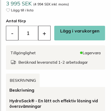
3 995 SEK
(4 994 SEK inkl. moms)
Lägg till i lista
Antal förp
Lägg i varukorgen
-
+
Tillgänglighet
Lagervara
Beräknad leveranstid 1-2 arbetsdagar
BESKRIVNING
Beskrivning
HydroSack® - En lätt och effektiv lösning vid
översvämningar