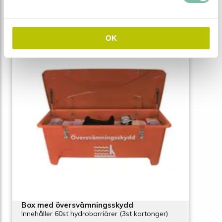
Relaterade produkter
OK
Box med översvämningsskydd
Innehåller 60st hydrobarriärer (3st kartonger)