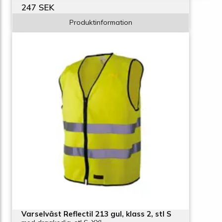
247 SEK
Produktinformation
Varselväst Reflectil 213 gul, klass 2, stl S