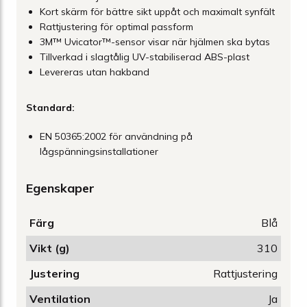
Kort skärm för bättre sikt uppåt och maximalt synfält
Rattjustering för optimal passform
3M™ Uvicator™-sensor visar när hjälmen ska bytas
Tillverkad i slagtålig UV-stabiliserad ABS-plast
Levereras utan hakband
Standard:
EN 50365:2002 för användning på
lågspänningsinstallationer
Egenskaper
Färg
Blå
Vikt (g)
310
Justering
Rattjustering
Ventilation
Ja