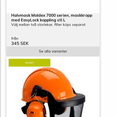
Halvmask Moldex 7000 serien, maskkropp
med EasyLock koppling stl L
Välj mellan två storlekar, filter köps separat
från
345 SEK
Se alla varianter
NYHET!