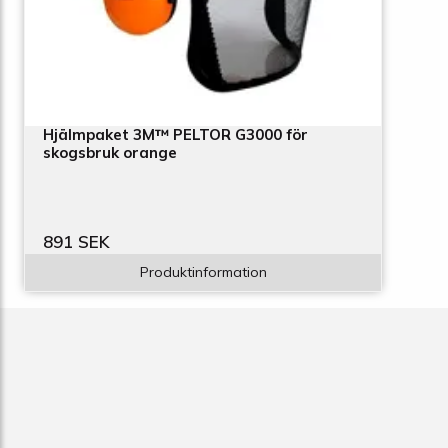
Hjälmpaket 3M™ PELTOR G3000 för
skogsbruk orange
891 SEK
Produktinformation