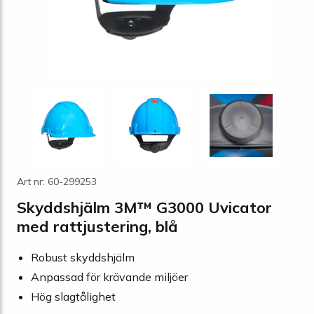
Art nr: 60-299253
Skyddshjälm 3M™ G3000 Uvicator
med rattjustering, blå
Robust skyddshjälm
Anpassad för krävande miljöer
Hög slagtålighet