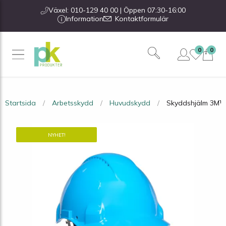
Växel: 010-129 40 00 | Öppen 07:30-16:00
Information
Kontaktformulär
0
0
Startsida
Arbetsskydd
Huvudskydd
Skyddshjälm 3M™ G
NYHET!