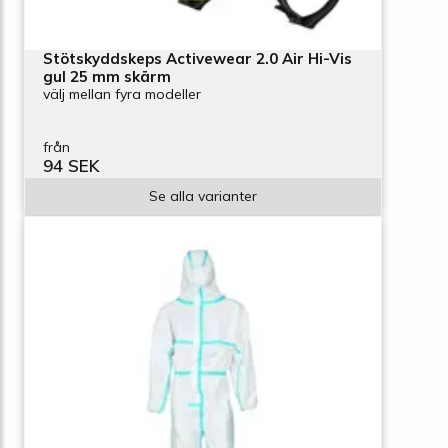
Stötskyddskeps Activewear 2.0 Air Hi-Vis
gul 25 mm skärm
välj mellan fyra modeller
från
94 SEK
Se alla varianter