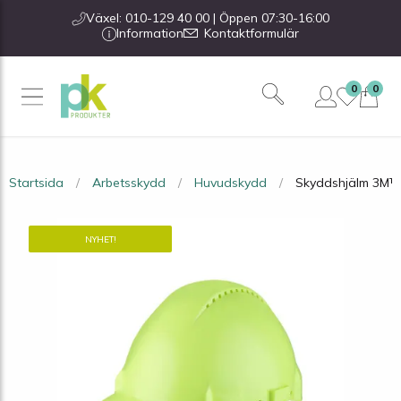
Växel: 010-129 40 00 | Öppen 07:30-16:00
Information
Kontaktformulär
0
0
Startsida
Arbetsskydd
Huvudskydd
Skyddshjälm 3M™ G
NYHET!