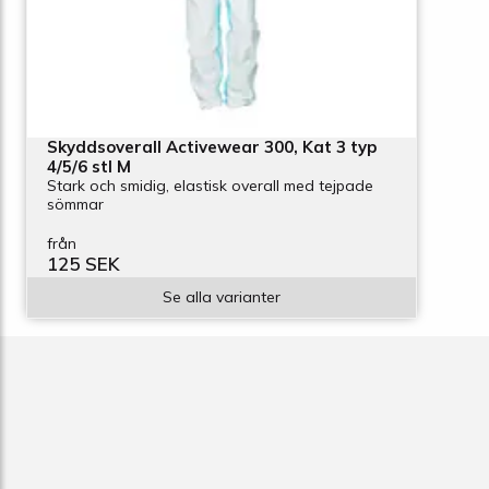
Skyddsoverall Activewear 300, Kat 3 typ
4/5/6 stl M
Stark och smidig, elastisk overall med tejpade
sömmar
från
125 SEK
Se alla varianter