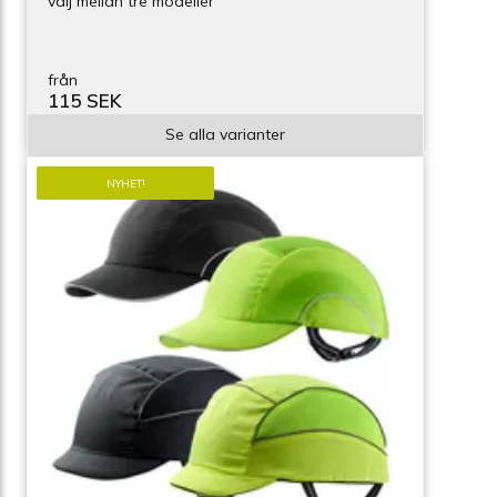
välj mellan tre modeller
från
115 SEK
Se alla varianter
NYHET!