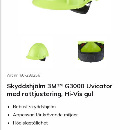
Art nr: 60-299256
Skyddshjälm 3M™ G3000 Uvicator
med rattjustering, Hi-Vis gul
Robust skyddshjälm
Anpassad för krävande miljöer
Hög slagtålighet