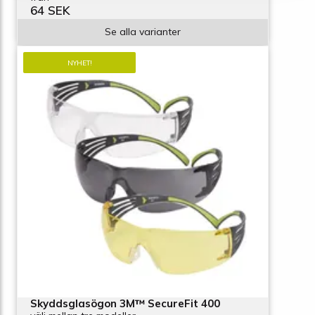
64 SEK
Se alla varianter
NYHET!
Skyddsglasögon 3M™ SecureFit 400