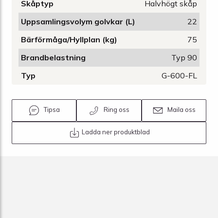
Skåptyp
Halvhögt skåp
Uppsamlingsvolym golvkar (L)
22
Bärförmåga/Hyllplan (kg)
75
Brandbelastning
Typ 90
Typ
G-600-FL
Tipsa
Ring oss
Maila oss
Ladda ner produktblad