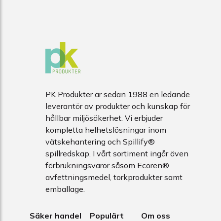
PK Produkter är sedan 1988 en ledande
leverantör av produkter och kunskap för
hållbar miljösäkerhet. Vi erbjuder
kompletta helhetslösningar inom
vätskehantering och Spillify®
spillredskap. I vårt sortiment ingår även
förbrukningsvaror såsom Ecoren®
avfettningsmedel, torkprodukter samt
emballage.
Säker handel
Populärt
Om oss