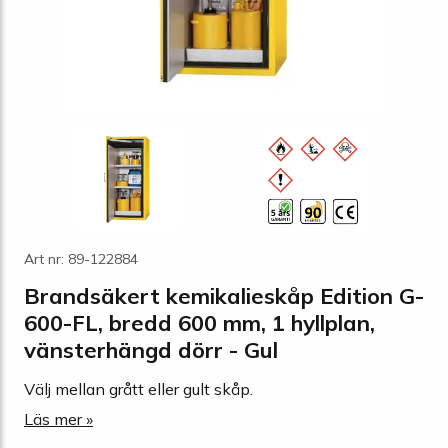
Art nr: 89-122884
Brandsäkert kemikalieskåp Edition G-
600-FL, bredd 600 mm, 1 hyllplan,
vänsterhängd dörr - Gul
Välj mellan grått eller gult skåp.
Läs mer »