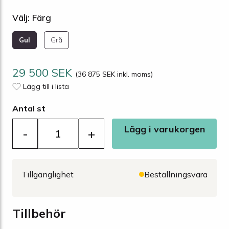
Välj: Färg
Gul
Grå
29 500 SEK
(36 875 SEK inkl. moms)
Lägg till i lista
Antal st
Lägg i varukorgen
-
+
Tillgänglighet
Beställningsvara
Tillbehör