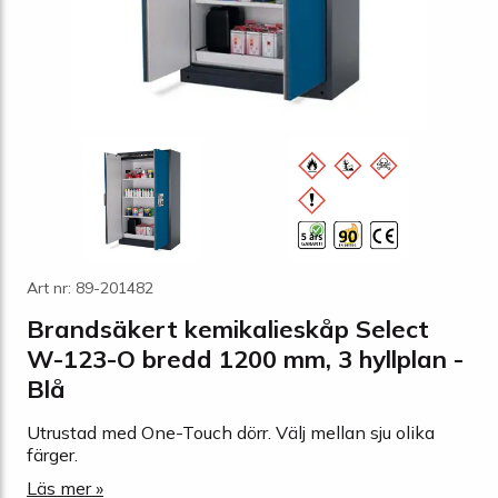
Art nr: 89-201482
Brandsäkert kemikalieskåp Select
W-123-O bredd 1200 mm, 3 hyllplan -
Blå
Utrustad med One-Touch dörr. Välj mellan sju olika
färger.
Läs mer »