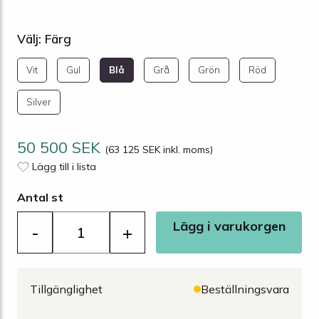
Välj: Färg
Vit
Gul
Blå
Grå
Grön
Röd
Silver
50 500 SEK
(63 125 SEK inkl. moms)
Lägg till i lista
Antal st
Lägg i varukorgen
-
+
Tillgänglighet
Beställningsvara